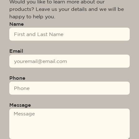
Would you like to learn more about our
products? Leave us your details and we will be
happy to help you.
Name
Email
Phone
Message