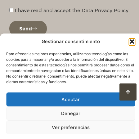
I have read and accept the Data Privacy Policy.
Send
Gestionar consentimiento
Para ofrecer las mejores experiencias, utilizamos tecnologías como las
cookies para almacenar y/o acceder a la información del dispositivo. El
consentimiento de estas tecnologías nos permitirá procesar datos como el
comportamiento de navegación o las identificaciones únicas en este sitio.
No consentir o retirar el consentimiento, puede afectar negativamente a
ciertas características y funciones.
Aceptar
Privacy Policy
Legal warning
Cookie Policy
Terms of use and data protection
Denegar
© 2025. All rights reserved QuareDesign S.L.
Ver preferencias