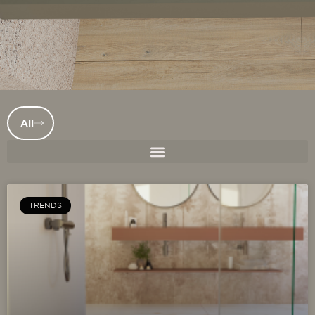
All
TRENDS