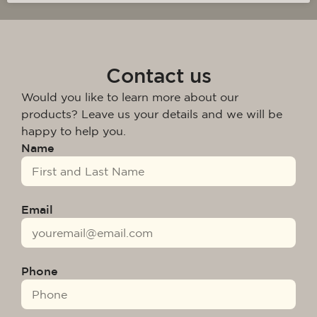
Contact us
Would you like to learn more about our
products? Leave us your details and we will be
happy to help you.
Name
Email
Phone