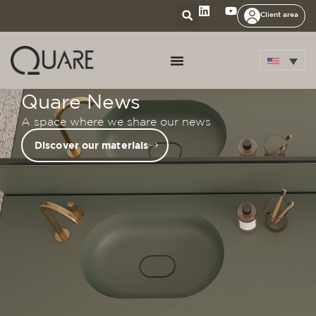
Client area
Quare News
A space where we share our news
Discover our materials