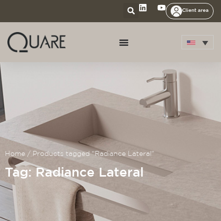
Client area
Home
/ Products tagged “Radiance Lateral”
Tag: Radiance Lateral