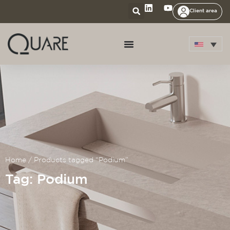
Client area
Home
/ Products tagged “Podium”
Tag: Podium